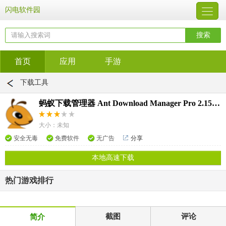
闪电软件园
首页
应用
手游
下载工具
蚂蚁下载管理器 Ant Download Manager Pro 2.15.6.90961
大小：未知
安全无毒
免费软件
无广告
分享
本地高速下载
热门游戏排行
截图
评论
简介