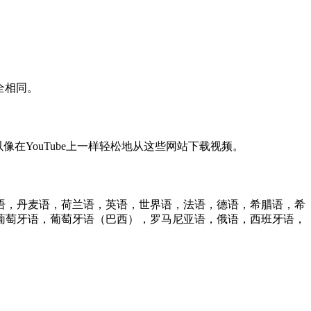
全相同。
。因此，您可以像在YouTube上一样轻松地从这些网站下载视频。
语，丹麦语，荷兰语，英语，世界语，法语，德语，希腊语，希
葡萄牙语，葡萄牙语（巴西），罗马尼亚语，俄语，西班牙语，