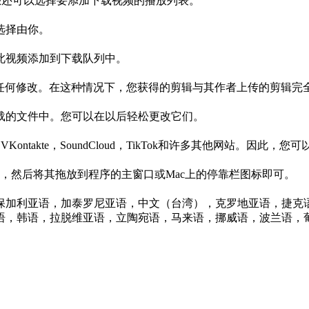
。您还可以选择要添加下载视频的播放列表。
个选择由你。
此视频添加到下载队列中。
需任何修改。在这种情况下，您获得的剪辑与其作者上传的剪辑完
载的文件中。您可以在以后轻松更改它们。
k，UOL，VKontakte，SoundCloud，TikTok和许多其他网站
频，然后将其拖放到程序的主窗口或Mac上的停靠栏图标即可。
保加利亚语，加泰罗尼亚语，中文（台湾），克罗地亚语，捷克
语，韩语，拉脱维亚语，立陶宛语，马来语，挪威语，波兰语，