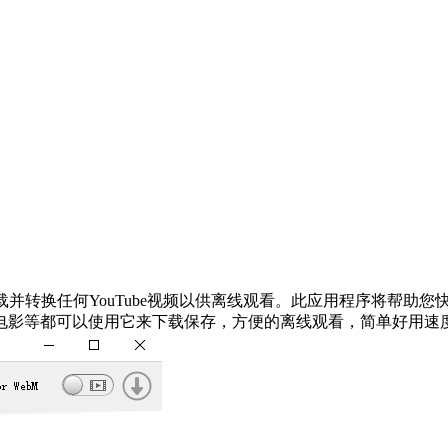
ube下载工具，下载并转换任何YouTube视频以供离线观看。此应用程序将帮
电影等都可以使用它来下载保存，方便的离线观看，简单好用速