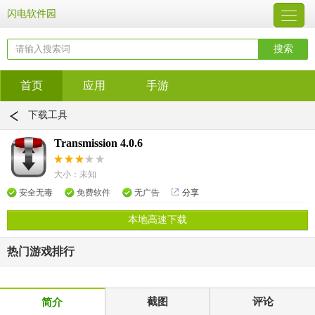
闪电软件园
首页
应用
手游
下载工具
Transmission 4.0.6
大小：未知
安全无毒
免费软件
无广告
分享
本地高速下载
热门游戏排行
截图
评论
简介