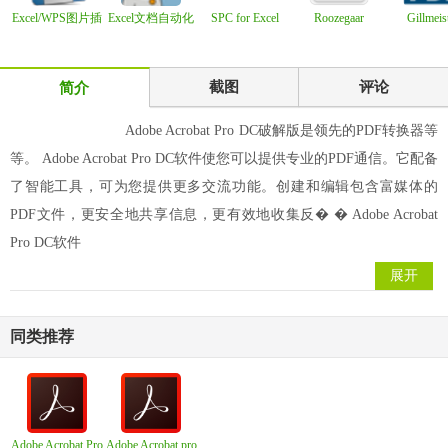
Excel/WPS图片插
Excel文档自动化
SPC for Excel
Roozegaar
Gillmeis
入/调整工具 v2.
处理工具
7.0.0.5
Calendar v1.2.5.0
Automatic
Proc
截图
评论
简介
Adobe Acrobat Pro DC破解版是领先的PDF转换器等
等。 Adobe Acrobat Pro DC软件使您可以提供专业的PDF通信。它配备
了智能工具，可为您提供更多交流功能。创建和编辑包含富媒体的
PDF文件，更安全地共享信息，更有效地收集反� � Adobe Acrobat
Pro DC软件
展开
同类推荐
Adobe Acrobat Pro
Adobe Acrobat pro