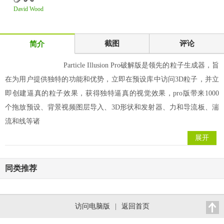
David Wood
Design Ltd
Property
截图
评论
简介
Particle Illusion Pro破解版是领先的粒子生成器，旨
在为用户提供独特的功能和优势，立即在预设库中访问3D粒子，并立
即创建逼真的粒子效果，获得独特逼真的视觉效果，pro版带来1000
个拖放预设、背景视频图层导入、3D形状和发射器、力和导流板、湍
流和线等诸
展开
同类推荐
访问电脑版
|
返回首页