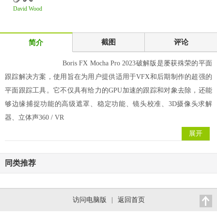
David Wood
Design Ltd
Property
截图
评论
简介
Boris FX Mocha Pro 2023破解版是屡获殊荣的平面
跟踪解决方案，使用旨在为用户提供适用于VFX和后期制作的超强的
平面跟踪工具。它不仅具有给力的GPU加速的跟踪和对象去除，还能
够边缘捕捉功能的高级遮罩、稳定功能、镜头校准、3D摄像头求解
器、立体声360 / VR
展开
同类推荐
访问电脑版
|
返回首页