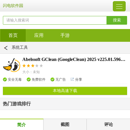
闪电软件园
首页
应用
手游
系统工具
Abelssoft GClean (GoogleClean) 2025 v225.01.59613 多语言破解版
大小：未知
安全无毒
免费软件
无广告
分享
本地高速下载
热门游戏排行
截图
评论
简介