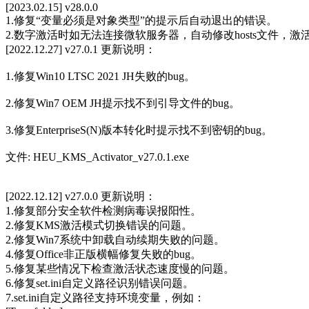
[2023.02.15] v28.0.0
1.修复“变量必须是对象类型”的提示后自动退出的错误。
2.数字激活时如无法连接微软服务器，自动修改hosts文件，激
[2022.12.27] v27.0.1 更新说明：
1.修复Win10 LTSC 2021 JH失败的bug。
2.修复Win7 OEM JH提示找不到引导文件的bug。
3.修复EnterpriseS(N)版本转化时提示找不到密钥的bug。
文件: HEU_KMS_Activator_v27.0.1.exe
[2022.12.12] v27.0.0 更新说明：
1.修复部分安全软件检测病毒误报阳性。
2.修复KMS激活模式切换错误的问题。
2.修复Win7系统中卸载自动续期失败的问题。
4.修复Office非正版横幅修复失败的bug。
5.修复某些情况下检查激活状态速度慢的问题。
6.修复set.ini自定义路径识别错误问题。
7.set.ini自定义路径支持环境变量，例如：