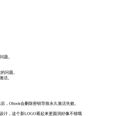
应问题。
版本失败的问题。
数字激活。
永久激活后，Ohook会删除密钥导致永久激活失败。
修改设计，这个新LOGO看起来更圆润好像不错哦