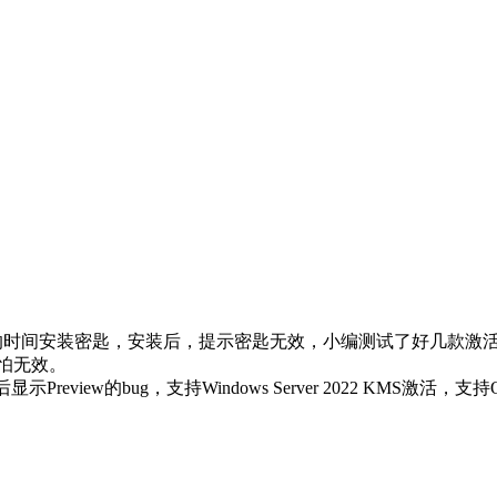
间安装密匙，安装后，提示密匙无效，小编测试了好几款激活工具，最后
怕无效。
活后显示Preview的bug，支持Windows Server 2022 KMS激活，支持O