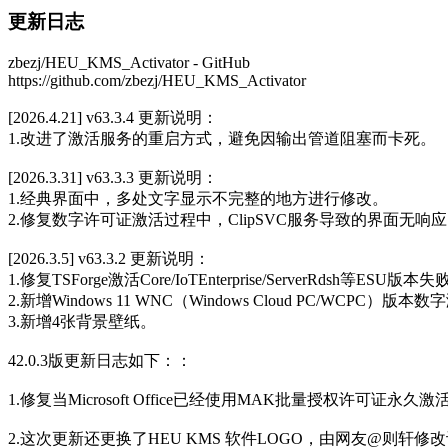
更新日志
zbezj/HEU_KMS_Activator - GitHub
https://github.com/zbezj/HEU_KMS_Activator
[2026.4.21] v63.3.4 更新说明：
1.改进了激活服务的重启方式，避免因输出管道阻塞而卡死。
[2026.3.31] v63.3.3 更新说明：
1.经典界面中，多处文字显示不完整的地方进行修改。
2.修复数字许可证激活过程中，ClipSVC服务导致的界面无响
[2026.3.5] v63.3.2 更新说明：
1.修复TSForge激活Core/IoTEnterprise/ServerRdsh等ESU
2.新增Windows 11 WNC（Windows Cloud PC/WCPC）版本
3.新增4张背景壁纸。
42.0.3版更新日志如下：：
1.修复当Microsoft Office已经使用MAK批量授权许可证
2.这次更新还更换了HEU KMS 软件LOGO，由网友@则轩