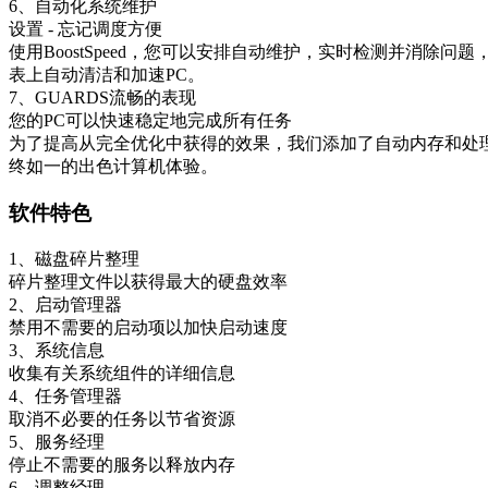
6、自动化系统维护
设置 - 忘记调度方便
使用BoostSpeed，您可以安排自动维护，实时检测并消
表上自动清洁和加速PC。
7、GUARDS流畅的表现
您的PC可以快速稳定地完成所有任务
为了提高从完全优化中获得的效果，我们添加了自动内存和处
终如一的出色计算机体验。
软件特色
1、磁盘碎片整理
碎片整理文件以获得最大的硬盘效率
2、启动管理器
禁用不需要的启动项以加快启动速度
3、系统信息
收集有关系统组件的详细信息
4、任务管理器
取消不必要的任务以节省资源
5、服务经理
停止不需要的服务以释放内存
6、调整经理