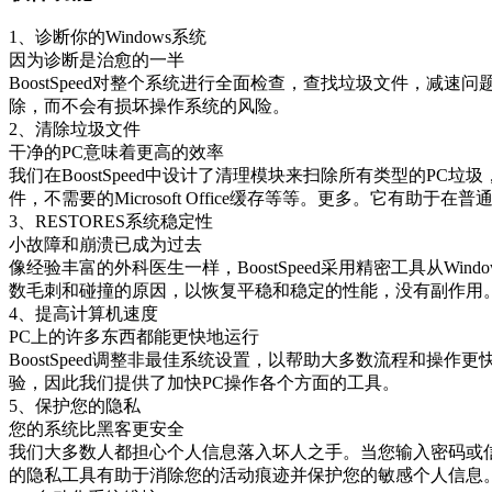
1、诊断你的Windows系统
因为诊断是治愈的一半
BoostSpeed对整个系统进行全面检查，查找垃圾文件，
除，而不会有损坏操作系统的风险。
2、清除垃圾文件
干净的PC意味着更高的效率
我们在BoostSpeed中设计了清理模块来扫除所有类型的PC垃圾
件，不需要的Microsoft Office缓存等等。更多。它有助于
3、RESTORES系统稳定性
小故障和崩溃已成为过去
像经验丰富的外科医生一样，BoostSpeed采用精密工具从
数毛刺和碰撞的原因，以恢复平稳和稳定的性能，没有副作用
4、提高计算机速度
PC上的许多东西都能更快地运行
BoostSpeed调整非最佳系统设置，以帮助大多数流程和
验，因此我们提供了加快PC操作各个方面的工具。
5、保护您的隐私
您的系统比黑客更安全
我们大多数人都担心个人信息落入坏人之手。当您输入密码或
的隐私工具有助于消除您的活动痕迹并保护您的敏感个人信息