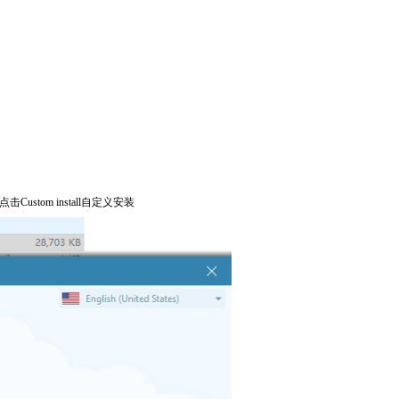
击Custom install自定义安装