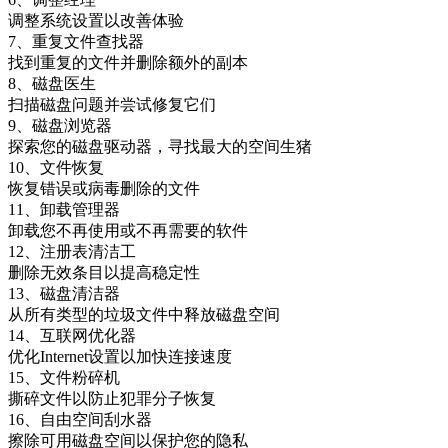
调整系统设置以改善体验
7、重复文件查找器
找到重复的文件并删除额外的副本
8、磁盘医生
扫描磁盘问题并尝试修复它们
9、磁盘浏览器
探索您的磁盘驱动器，寻找最大的空间生猪
10、文件恢复
恢复错误或病毒删除的文件
11、卸载管理器
卸载您不再使用或不再需要的软件
12、注册表清洁工
删除无效条目以提高稳定性
13、磁盘清洁器
从所有类型的垃圾文件中释放磁盘空间
14、互联网优化器
优化Internet设置以加快连接速度
15、文件粉碎机
撕碎文件以防止犯罪分子恢复
16、自由空间刮水器
擦除可用磁盘空间以保护您的隐私