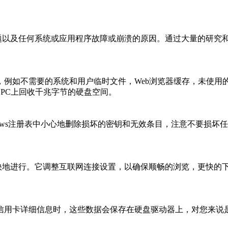
减速问题以及任何系统或应用程序故障或崩溃的原因。通过大量的研
，例如不需要的系统和用户临时文件，Web浏览器缓存，未使用的错误日志，
在普通PC上回收千兆字节的硬盘空间。
Windows注册表中小心地删除损坏的密钥和无效条目，注意不要
。
操作更快地进行。它调整互联网连接设置，以确保顺畅的浏览，更快的
信用卡详细信息时，这些数据会保存在硬盘驱动器上，对您来说
。