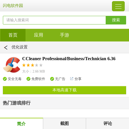
闪电软件园
首页
应用
手游
优化设置
CCleaner Professional/Business/Technician 6.36
大小：2.66 MB
安全无毒
免费软件
无广告
分享
本地高速下载
热门游戏排行
截图
评论
简介