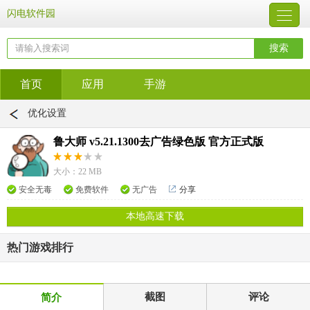
闪电软件园
首页
应用
手游
优化设置
鲁大师 v5.21.1300去广告绿色版 官方正式版
大小：22 MB
安全无毒
免费软件
无广告
分享
本地高速下载
热门游戏排行
截图
评论
简介