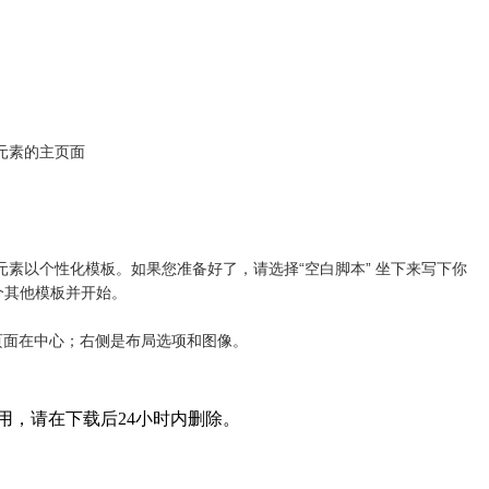
元素的主页面
素以个性化模板。如果您准备好了，请选择“空白脚本” 坐下来写下你
个其他模板并开始。
和页面在中心；右侧是布局选项和图像。
用，请在下载后24小时内删除。