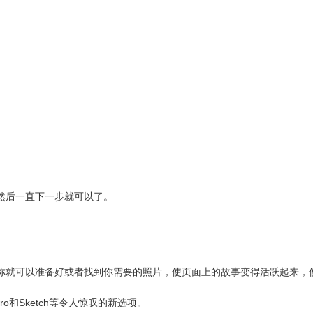
fe 3，然后一直下一步就可以了。
可以准备好或者找到你需要的照片，使页面上的故事变得活跃起来，使用Sm
ro和Sketch等令人惊叹的新选项。