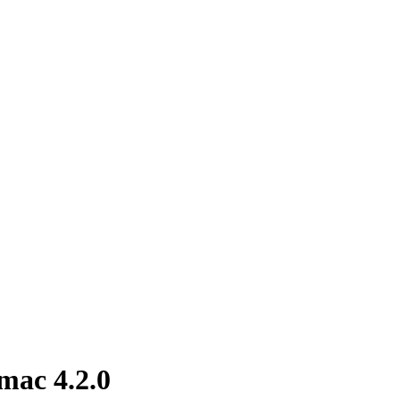
ac 4.2.0