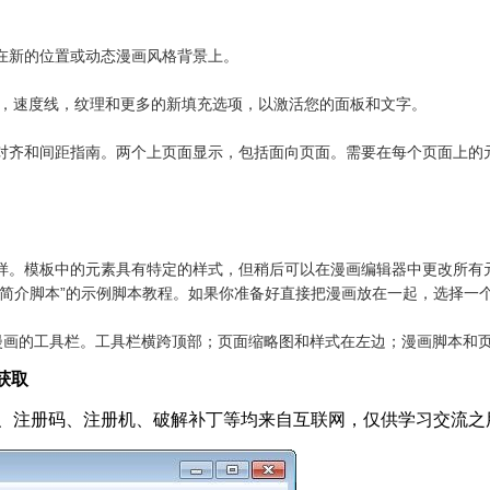
在新的位置或动态漫画风格背景上。
调，速度线，纹理和更多的新填充选项，以激活您的面板和文字。
对齐和间距指南。两个上页面显示，包括面向页面。需要在每个页面上的
。模板中的元素具有特定的样式，但稍后可以在漫画编辑器中更改所有元
“简介脚本”的示例脚本教程。如果你准备好直接把漫画放在一起，选择一
开始构建漫画的工具栏。工具栏横跨顶部；页面缩略图和样式在左边；漫画脚本
获取
、注册码、注册机、破解补丁等均来自互联网，仅供学习交流之