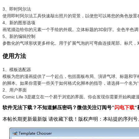
3、即时阿尔法
使用即时阿尔法工具快速敲出照片的背景，以便您可以将您的角色放置
4、新的图形选项
画笔描边给你的元素一个手绘的外观。立体标题的3D刻字。全色半色
5、新的编辑控制
参数化的气球形状更多样化。用于扩展气泡的可弯曲连接尾部。标尺，
使用方法
1、模板选配器
模板为您的漫画提供了一个起点，包括面板布局、演讲气球、标题和字样
的脚本。如果你需要一些关于如何格式化脚本的指导，请选择一个名为
2、用户界面
Comic Life 3是建立在一个易于浏览的界面。你会发现你需要
软件无法下载？不知道解压密码？微信关注订阅号"
闪电下载
"
本帖长期更新最新版 请收藏下载！版权声明：本站提的序列号