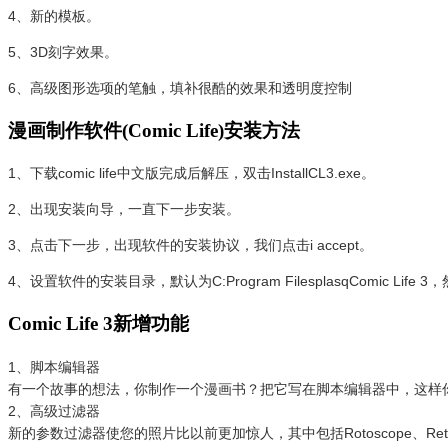
4、新的模板。
5、3D刻字效果。
6、高级图形选项的笔触，填补很酷的效果和透明度控制
漫画制作软件(Comic Life)安装方法
1、下载comic life中文版完成后解压，双击InstallCL3.exe。
2、出现安装向导，一直下一步安装。
3、点击下一步，出现软件的安装协议，我们点击i accept。
4、设置软件的安装目录，默认为C:Program FilesplasqComic Li
Comic Life 3新增功能
1、脚本编辑器
有一个故事的想法，你制作一个漫画书？把它写在脚本编辑器中，这样你就
2、高级过滤器
新的参数过滤器使您的照片比以前更加惊人，其中包括Rotoscope、Ret