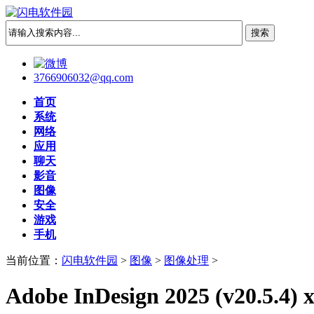
3766906032@qq.com
首页
系统
网络
应用
聊天
影音
图像
安全
游戏
手机
当前位置：
闪电软件园
>
图像
>
图像处理
>
Adobe InDesign 2025 (v20.5.4) 