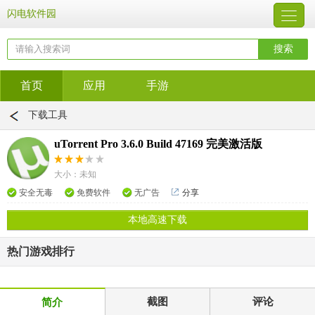
闪电软件园
首页
应用
手游
下载工具
uTorrent Pro 3.6.0 Build 47169 完美激活版
大小：未知
安全无毒
免费软件
无广告
分享
本地高速下载
热门游戏排行
截图
评论
简介