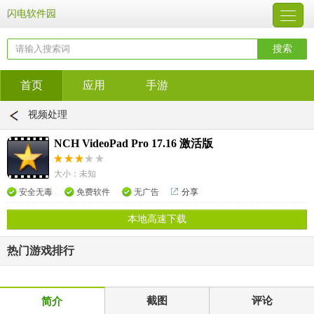
闪电软件园
首页
应用
手游
视频处理
NCH VideoPad Pro 17.16 激活版
大小：未知
安全无毒
免费软件
无广告
分享
本地高速下载
热门游戏排行
截图
评论
简介