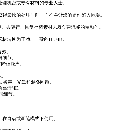
处理机密或专有材料的专业人士。
获得最快的处理时间，而不会让您的硬件陷入困境。
糊、去隔行、恢复存档素材以及创建流畅的慢动作。
材转换为干净、一致的HD/4K。
有效。
细细节。
时降低噪声。
本。
解决噪声、光晕和混叠问题。
高清/4K。
增强细节。
。在自动或画笔模式下使用。