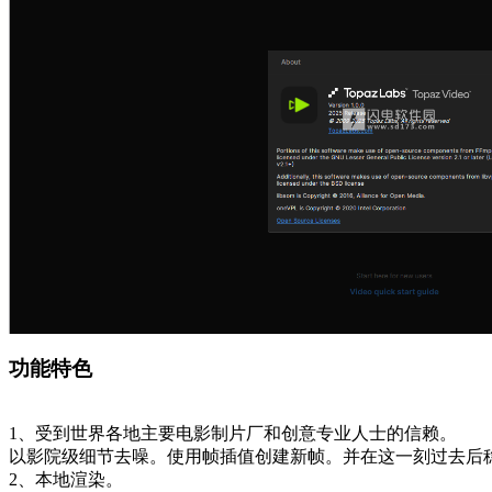
功能特色
1、受到世界各地主要电影制片厂和创意专业人士的信赖。
以影院级细节去噪。使用帧插值创建新帧。并在这一刻过去后
2、本地渲染。