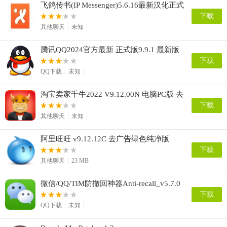
飞鸽传书(IP Messenger)5.6.16最新汉化正式
版
下载
其他聊天
未知
腾讯QQ2024官方最新 正式版9.9.1 最新版
下载
QQ下载
未知
淘宝卖家千牛2022 V9.12.00N 电脑PC版 去
广告绿色版
下载
其他聊天
未知
阿里旺旺 v9.12.12C 去广告绿色纯净版
下载
其他聊天
23 MB
微信/QQ/TIM防撤回神器Anti-recall_v5.7.0
破解VIP版
下载
QQ下载
未知