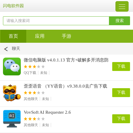
闪电软件园
首页
应用
手游
聊天
微信电脑版 v4.0.1.13 官方+破解多开消息防
撤回去升级补丁
下载
QQ下载
未知
歪歪语音 （YY语音）v9.38.0.0去广告下载
下载
其他聊天
未知
VovSoft AI Requester 2.6
下载
其他聊天
未知