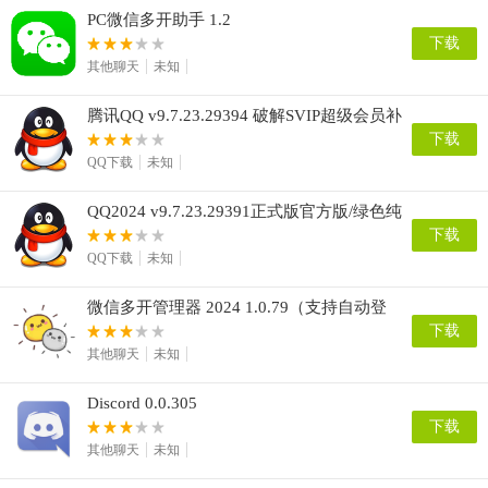
PC微信多开助手 1.2
下载
其他聊天
未知
腾讯QQ v9.7.23.29394 破解SVIP超级会员补
丁
下载
QQ下载
未知
QQ2024 v9.7.23.29391正式版官方版/绿色纯
净去广告版
下载
QQ下载
未知
微信多开管理器 2024 1.0.79（支持自动登
录）
下载
其他聊天
未知
Discord 0.0.305
下载
其他聊天
未知