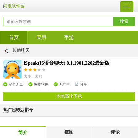
闪电软件园
首页
应用
手游
其他聊天
iSpeak(IS语音聊天) 8.1.1901.2202最新版
大小：未知
安全无毒
免费软件
无广告
分享
本地高速下载
热门游戏排行
截图
评论
简介