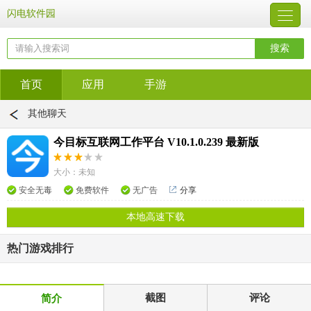
闪电软件园
首页
应用
手游
其他聊天
今目标互联网工作平台 V10.1.0.239 最新版
大小：未知
安全无毒
免费软件
无广告
分享
本地高速下载
热门游戏排行
截图
评论
简介