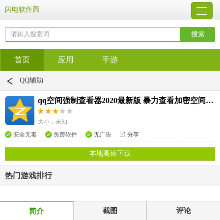
闪电软件园
首页
应用
手游
QQ辅助
qq空间强制查看器2020最新版 暴力查看加密空间/破解qq空间相册密码
大小：未知
安全无毒
免费软件
无广告
分享
本地高速下载
热门游戏排行
截图
评论
简介