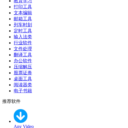
教育学习
打印工具
文本编辑
邮箱工具
列车时刻
定时工具
输入法类
行业软件
文件处理
翻译工具
办公软件
压缩解压
股票证券
桌面工具
阅读器类
电子书籍
推荐软件
Any Video