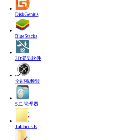
DiskGenius
BlueStacks
3D渲染软件
全能视频转
S.E.管理器
Tablacus E