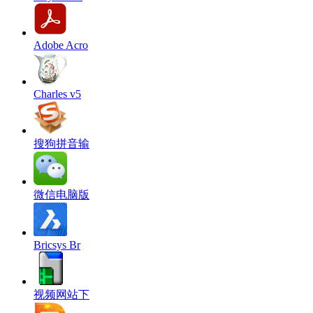
Adobe Acro
Charles v5
搜狗拼音输
微信电脑版
Bricsys Br
视频网站下