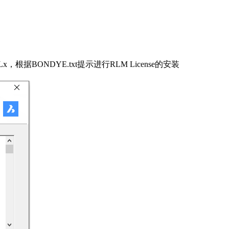
v16.xBLx，根据BONDYE.txt提示进行
RLM License的安装