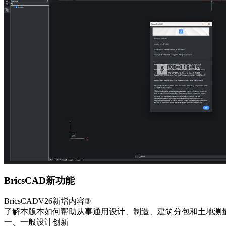
BricsCAD新功能
BricsCADV26新增内容®
了解本版本如何帮助从事通用设计、制造、建筑分包和土地测量
一、一般设计创新