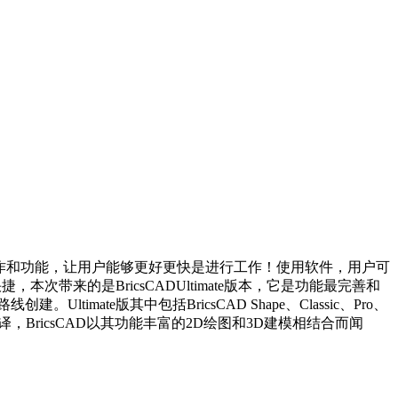
相关操作和功能，让用户能够更好更快是进行工作！使用软件，用户可
带来的是BricsCADUltimate版本，它是功能最完善和
mate版其中包括BricsCAD Shape、Classic、Pro、
集进行编译，BricsCAD以其功能丰富的2D绘图和3D建模相结合而闻