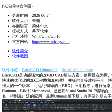
(认准闪电软件园)
更新时间：2026-06-24
软件大小：未知
界面语言：简体中文
授权方式：共享软件
运行环境：Win7/win8/win10
官方网站：
http://www.bricsys.com
软件简介
软件截图
软件标签：
BricsCAD Ultimate26
BricsCAD Ultimate
BricsCAD是功能强大的2D/3D CAD解决方案，使用
快速的优化你的2D工程图和3D模型，并提供直接建模平台，快速创
强大的一个版本，可运行编译的（BRX）应用程序，进行渲染、3D建模和工
Platinum，BIM和Mechanical。是使用Visual Stu
名，得到最广泛的应用，最新Ultimate版下载，有需要的朋友