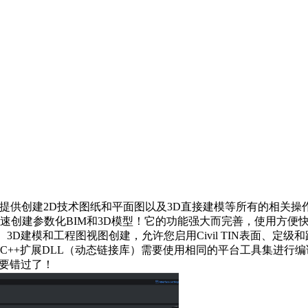
旨在为用户提供创建2D技术图纸和平面图以及3D直接建模等所有的
建参数化BIM和3D模型！它的功能强大而完善，使用方便快捷，本次
程图视图创建，允许您启用Civil TIN表面、定级和路线创建。Ulti
dio 2017编译的。C++扩展DLL（动态链接库）需要使用相同的平台工具
不要错过了！