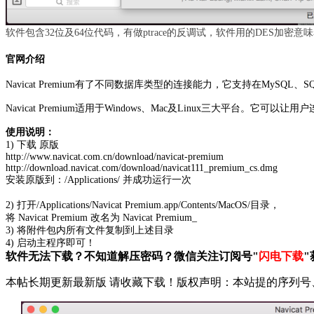
软件包含32位及64位代码，有做ptrace的反调试，软件用的DES加密意味
官网介绍
Navicat Premium有了不同数据库类型的连接能力，它支持在MySQL、SQ
Navicat Premium适用于Windows、Mac及Linux三
使用说明：
1)
下载 原版
http://www.navicat.com.cn/download/navicat-premium
http://download.navicat.com/download/navicat111_premium_cs.dmg
安装原版到：/Applications/ 并成功运行一次
2)
打开/Applications/Navicat Premium.app/Contents/MacOS/目录，
将 Navicat Premium 改名为 Navicat Premium_
3)
将附件包内所有文件复制到上述目录
4)
启动主程序即可！
软件无法下载？不知道解压密码？微信关注订阅号"
闪电下载
"
本帖长期更新最新版 请收藏下载！版权声明：本站提的序列号