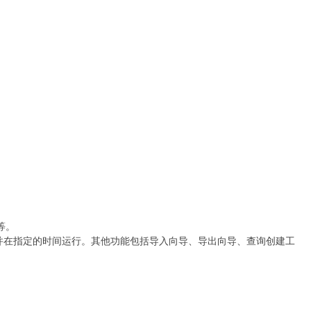
等。
理作业并在指定的时间运行。其他功能包括导入向导、导出向导、查询创建工