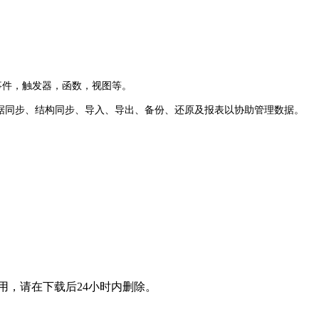
储过程，事件，触发器，函数，视图等。
型工具、数据同步、结构同步、导入、导出、备份、还原及报表以协助管理数据。
用，请在下载后24小时内删除。