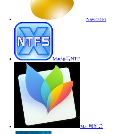
Navicat Pr
Mac读写NTF
Mac思维导