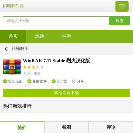
闪电软件园
首页
应用
手游
压缩解压
WinRAR 7.11 Stable 烈火汉化版
大小：未知
安全无毒
免费软件
无广告
分享
本地高速下载
热门游戏排行
截图
评论
简介