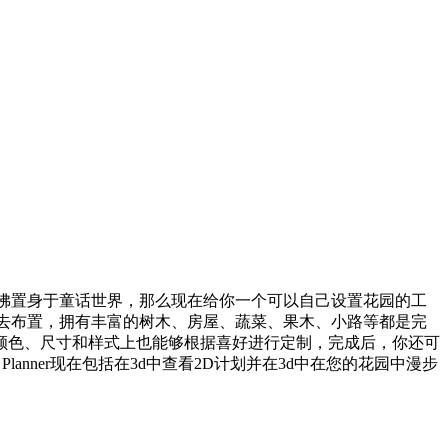
园中仿佛置身于童话世界，那么现在给你一个可以自己设置花园的工
的想法去布置，拥有丰富的树木、房屋、蔬菜、果木、小路等都是完
颜色、尺寸和样式上也能够根据喜好进行定制，完成后，你还可
 Planner现在包括在3d中查看2D计划并在3d中在您的花园中漫步