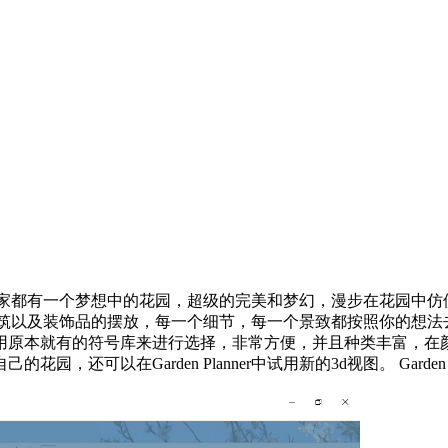
具。相信大家都有一个梦想中的花园，超级的完美和梦幻，漫步在花
种植物和建筑以及装饰品的摆放，每一个细节，每一个景致都按照你
用原本就有的符号库来进行选择，非常方便，并且种类丰富，在
可以在Garden Planner中试用新的3d视图。 Garden