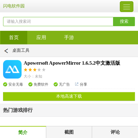
闪电软件园
首页
应用
手游
桌面工具
Apowersoft ApowerMirror 1.6.5.2中文激活版
大小：未知
安全无毒
免费软件
无广告
分享
本地高速下载
热门游戏排行
截图
评论
简介