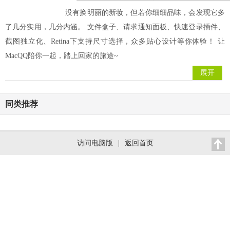
没有换明丽的新妆，但若你细细品味，会发现它多
了几分实用，几分内涵。 文件盒子、请求通知面板、快速登录插件、
截图独立化、Retina下支持尺寸选择，众多贴心设计等你体验！ 让
MacQQ陪你一起，踏上回家的旅途~
展开
同类推荐
访问电脑版
|
返回首页