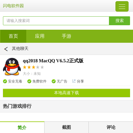
闪电软件园
首页
应用
手游
其他聊天
qq2018 MacQQ V6.5.2正式版
大小：未知
安全无毒
免费软件
无广告
分享
本地高速下载
热门游戏排行
截图
评论
简介