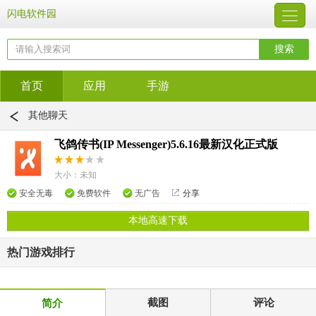
闪电软件园
首页
应用
手游
其他聊天
飞鸽传书(IP Messenger)5.6.16最新汉化正式版
大小：未知
安全无毒
免费软件
无广告
分享
本地高速下载
热门游戏排行
截图
评论
简介