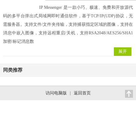
IP Messenger 是一款小巧、极速、免费和开放源代
码的多平台弹出式局域网即时通信软件，基于TCP/IP(UDP)协议，无
需服务器。支持文件/文件夹传输，支持捕获指定区域的图像，支持在
消息中嵌入图像，支持远程重启/关机，支持RSA2048/AES256/SHA1
加密/标记消息数
展开
同类推荐
访问电脑版
|
返回首页