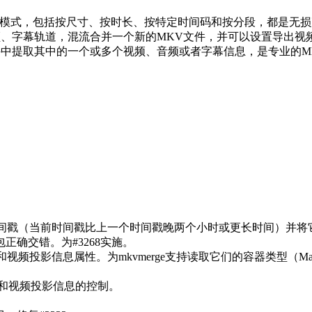
MKV切割模式，包括按尺寸、按时长、按特定时间码和按分段，都是
多个视频、音频、字幕轨道，混流合并一个新的MKV文件，并可以设置导
有的MKV文件中提取其中的一个或多个视频、音频或者字幕信息，是专业的
尝试检测虚假时间戳（当前时间戳比上一个时间戳晚两个小时或更长时间
确交错。为#3268实施。
和视频投影信息属性。为mkvmerge支持读取它们的容器类型（Ma
信息和视频投影信息的控制。