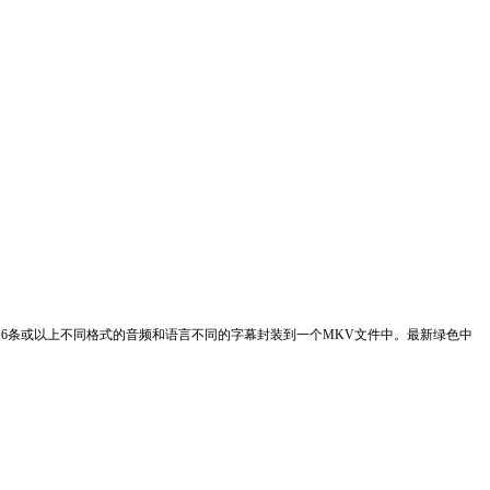
频及16条或以上不同格式的音频和语言不同的字幕封装到一个MKV文件中。最新绿色中