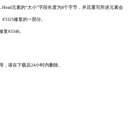
EBML Head元素的“大小”字段长度为8个字节，并且重写所述元素会
。#3325修复的一部分。
复#3346。
用，请在下载后24小时内删除。