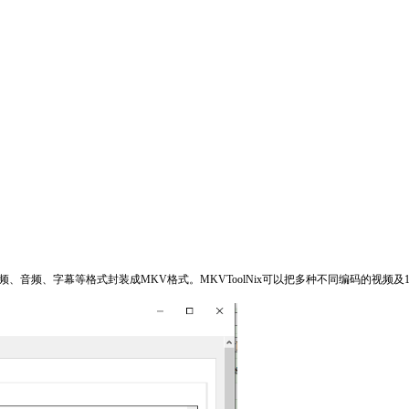
种视频、音频、字幕等格式封装成MKV格式。MKVToolNix可以把多种不同编码的视