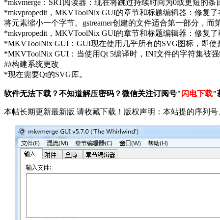
*mkvmerge：SRT阅读器：现在将跳过持续时间为0或更短的条目
*mkvpropedit，MKVToolNix GUI的章节和标题编辑
将元素缩小一个字节。gstreamer创建的文件适合第一部分，
*mkvpropedit，MKVToolNix GUI的章节和标题编辑
*MKVToolNix GUI：GUI现在使用几乎所有的SVG图标，
*MKVToolNix GUI：当使用Qt 5编译时，INI文件的字符集
##构建系统更改
*现在需要Qt的SVG库。
软件无法下载？不知道解压密码？微信关注订阅号"
闪电下载
"
本帖长期更新最新版 请收藏下载！版权声明：本站提的序列号