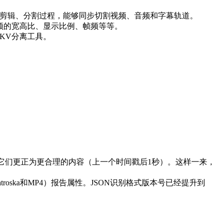
无损剪辑、分割过程，能够同步切割视频、音频和字幕轨道。
出视频的宽高比、显示比例、帧频等等。
MKV分离工具。
）并将它们更正为更合理的内容（上一个时间戳后1秒）。这样一来，
troska和MP4）报告属性。JSON识别格式版本号已经提升到