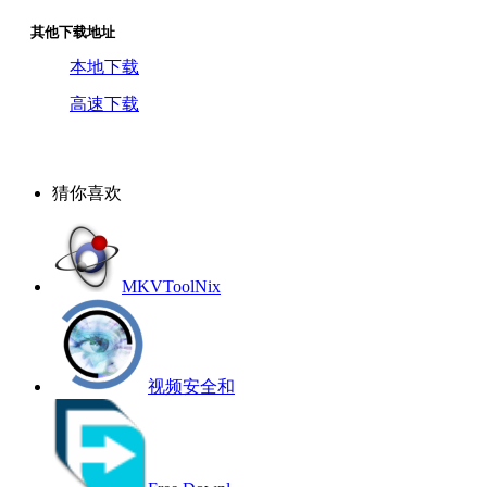
其他下载地址
本地下载
高速下载
猜你喜欢
MKVToolNix
视频安全和