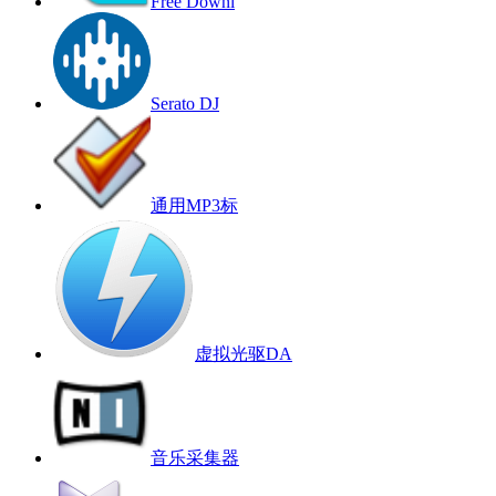
Free Downl
Serato DJ
通用MP3标
虚拟光驱DA
音乐采集器