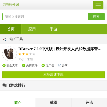
闪电软件园
首页
应用
手游
站长工具
DBeaver 7.2.0中文版 | 设计开发人员和数据库管理员的好助手
大小：未知
安全无毒
免费软件
无广告
分享
本地高速下载
热门游戏排行
截图
评论
简介