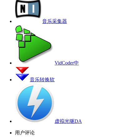
音乐采集器
VidCoder中
音乐转换软
虚拟光驱DA
用户评论