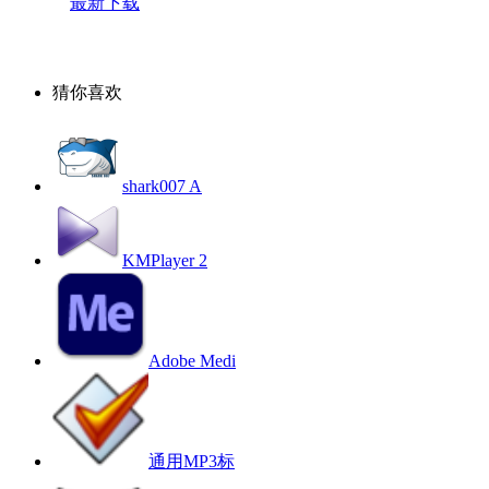
最新下载
猜你喜欢
shark007 A
KMPlayer 2
Adobe Medi
通用MP3标