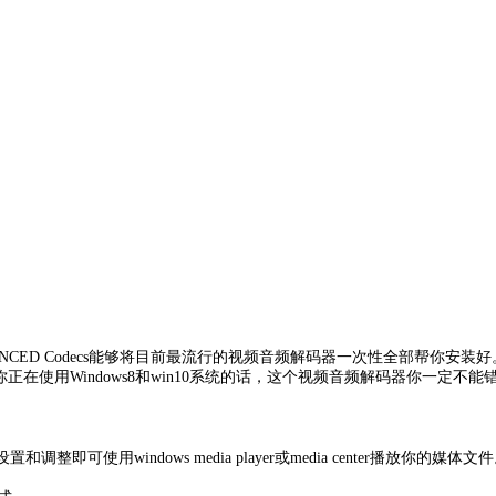
ADVANCED Codecs能够将目前最流行的视频音频解码器一次性全部帮你安装好
的影片。如果你正在使用Windows8和win10系统的话，这个视频音频解码器你一定不
即可使用windows media player或media center播放你的媒体文