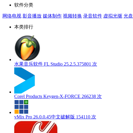
软件分类
网络电视
影音播放
媒体制作
视频转换
录音软件
虚拟光驱
光盘
本类排行
水果音乐软件 FL Studio 25.2.5.
375801 次
Corel Products Keygen-X-FORCE
266238 次
vMix Pro 26.0.0.45中文破解版
154110 次