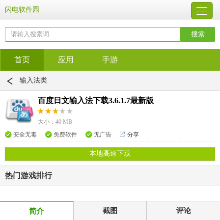
闪电软件园
首页
应用
手游
输入法类
百度日文输入法下载3.6.1.7最新版
大小：40 MB
安全无毒
免费软件
无广告
分享
本地高速下载
热门游戏排行
截图
评论
简介