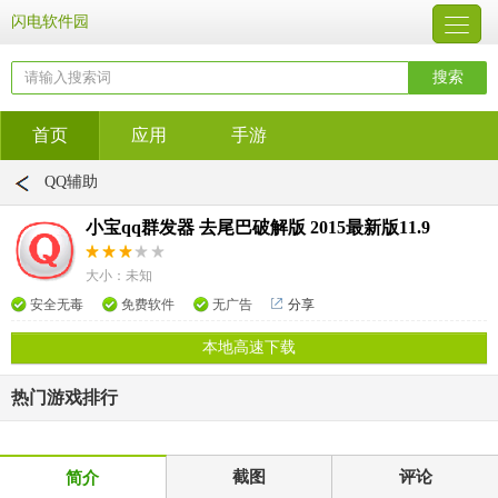
闪电软件园
首页
应用
手游
QQ辅助
小宝qq群发器 去尾巴破解版 2015最新版11.9
大小：未知
安全无毒
免费软件
无广告
分享
本地高速下载
热门游戏排行
截图
评论
简介