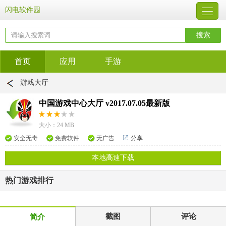
闪电软件园
首页
应用
手游
游戏大厅
中国游戏中心大厅 v2017.07.05最新版
大小：24 MB
安全无毒
免费软件
无广告
分享
本地高速下载
热门游戏排行
截图
评论
简介