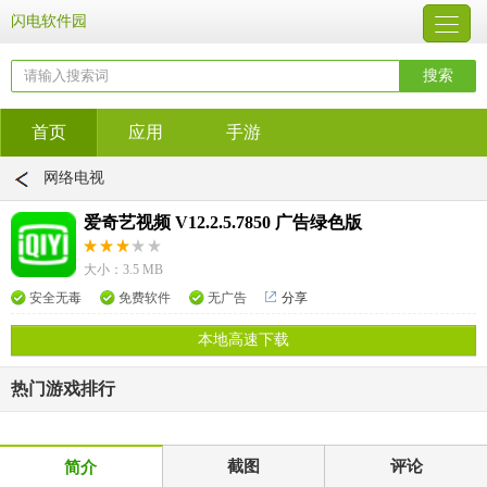
闪电软件园
首页
应用
手游
网络电视
爱奇艺视频 V12.2.5.7850 广告绿色版
大小：3.5 MB
安全无毒
免费软件
无广告
分享
本地高速下载
热门游戏排行
截图
评论
简介