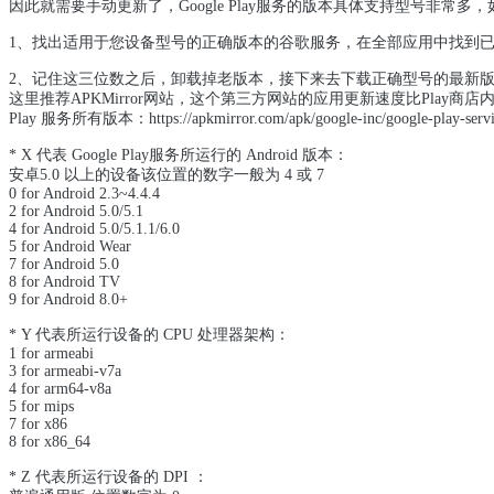
因此就需要手动更新了，Google Play服务的版本具体支持型号非常多
1、找出适用于您设备型号的正确版本的谷歌服务，在全部应用中找到已安装的Google
2、记住这三位数之后，卸载掉老版本，接下来去下载正确型号的最新版Goog
这里推荐APKMirror网站，这个第三方网站的应用更新速度比Play商
Play 服务所有版本：https://apkmirror.com/apk/google-inc/google-play-servi
* X 代表 Google Play服务所运行的 Android 版本：
安卓5.0 以上的设备该位置的数字一般为 4 或 7
0 for Android 2.3~4.4.4
2 for Android 5.0/5.1
4 for Android 5.0/5.1.1/6.0
5 for Android Wear
7 for Android 5.0
8 for Android TV
9 for Android 8.0+
* Y 代表所运行设备的 CPU 处理器架构：
1 for armeabi
3 for armeabi-v7a
4 for arm64-v8a
5 for mips
7 for x86
8 for x86_64
* Z 代表所运行设备的 DPI ：