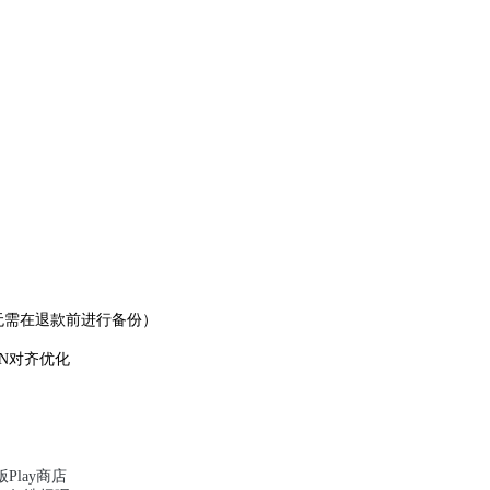
无需在退款前进行备份）
GN对齐优化
Play商店