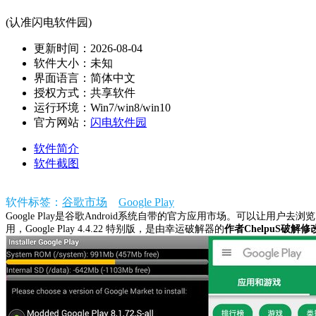
(认准闪电软件园)
更新时间：2026-08-04
软件大小：未知
界面语言：简体中文
授权方式：共享软件
运行环境：Win7/win8/win10
官方网站：
闪电软件园
软件简介
软件截图
软件标签：
谷歌市场
Google Play
Google Play是谷歌Android系统自带的官方应用市场。可以让
用，Google Play 4.4.22 特别版，是由幸运破解器的
作者ChelpuS破解修