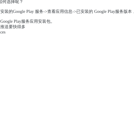
，如何选择呢？
 Play 服务->查看应用信息->已安装的 Google Play服务版本，查看在
le Play服务应用安装包。
店内推送要快得多
ces