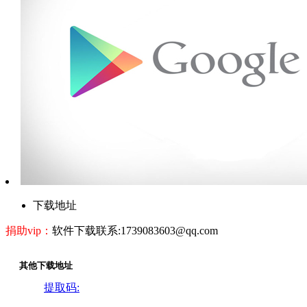
下载地址
捐助vip：
软件下载联系:1739083603@qq.com
其他下载地址
提取码:
332r