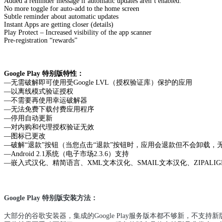
Added a reminder message if automatic updates aren’t enabled.
No more toggle for auto-add to the home screen
Subtle reminder about automatic updates
Instant Apps are getting closer (details)
Play Protect – Increased visibility of the app scanner
Pre-registration “rewards”
Google Play 特别版特性：
—无需破解即可使用受Google LVL（授权验证库）保护的应用
—以离线模式验证授权
—不需要再使用幸运破解器
—无法免费下载付费应用程序
—停用自动更新
—对内购和代理授权验证无效
—图标已更改
—破解“退款”按钮（当您点击“退款”按钮时，应用会退款但不会卸载，
—Android 2.1系统（电子市场2.3.6）支持
—嵌入式汉化、精简语言、XML文本汉化、SMAIL文本汉化、ZIPALI
Google Play 特别版安装方法：
大部分的谷歌安装器，集成的Google Play服务版本都不够新，不支持新版