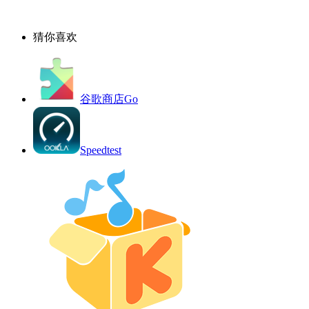
猜你喜欢
谷歌商店Go
Speedtest