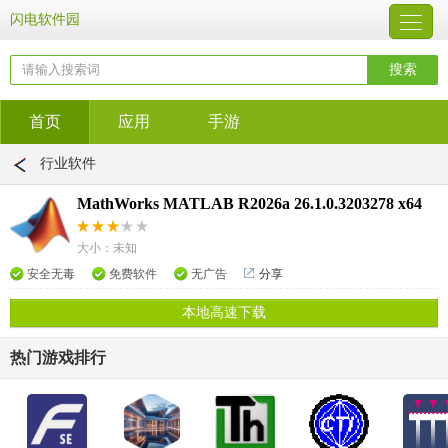
闪电软件园
首页
应用
手游
行业软件
MathWorks MATLAB R2026a 26.1.0.3203278 x64
大小：未知
安全无毒
免费软件
无广告
分享
本地高速下载
热门游戏排行