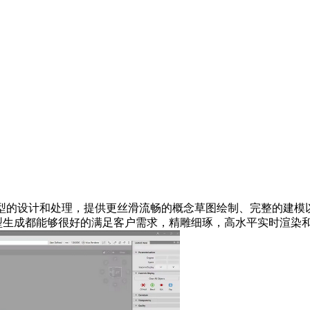
，主要用于表、造型的设计和处理，提供更丝滑流畅的概念草图绘制、完
型生成都能够很好的满足客户需求，精雕细琢，高水平实时渲染