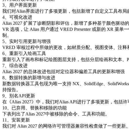
3、用户界面更新
我们对Alias界面进行了多项更新，包括新增了自定义工具布局
4、可视化改进
Alias 2027 扩展了诊断阴影和评估，新增了多种基于颜色
VR 选项，让 Alias 用户通过 VRED Presenter 
制。
5、实时引用更新与增强
VRED 审核过程中所做的更改，如材质分配、视图变体、注释和
6、重新引入绘画工具
重新引入了画布和标记绘图图层支持，包括分层绘画和文本、P
7、综合改进
Alias 2027 的总体改进包括对定位器和偏差工具的更新和增强
8、数据转换的新增与改进
新数据转换器工具包现为唯一支持 NX、SolidEdge、SolidWo
持报告。
9、别名API更新
在《Alias 2027》中，我们对Alias API进行了多项更新，
10、已弃用、替换和移除的功能
下表列出了Alias 2027中被移除的命令、工具和功能。
11、安装更新
我们对 Alias 2027 的网络许可管理器兼容性检查做了一些更新