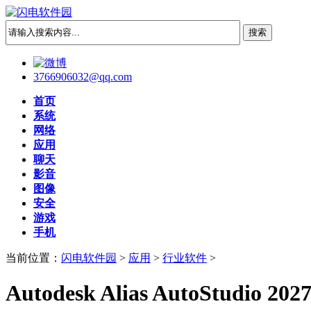
3766906032@qq.com
首页
系统
网络
应用
聊天
影音
图像
安全
游戏
手机
当前位置：
闪电软件园
>
应用
>
行业软件
>
Autodesk Alias AutoStudio 2027