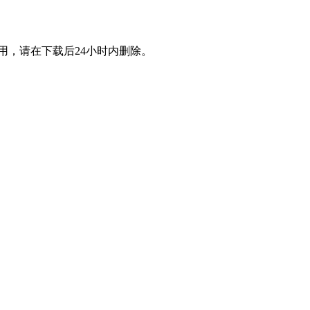
用，请在下载后24小时内删除。