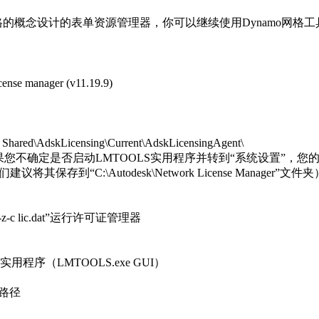
的基于网格的概念设计的表单资源管理器，你可以继续使用Dynamo网格
manager (v11.19.9)
 Shared\AdskLicensing\Current\AdskLicensingAgent\
置（如果您不确定是否启动LMTOOLS实用程序并转到“系统设置”，
到“C:\Autodesk\Network License Manager”文件夹
exe-z-c lic.dat”运行许可证管理器
OOLS实用程序（LMTOOLS.exe GUI）
d的路径