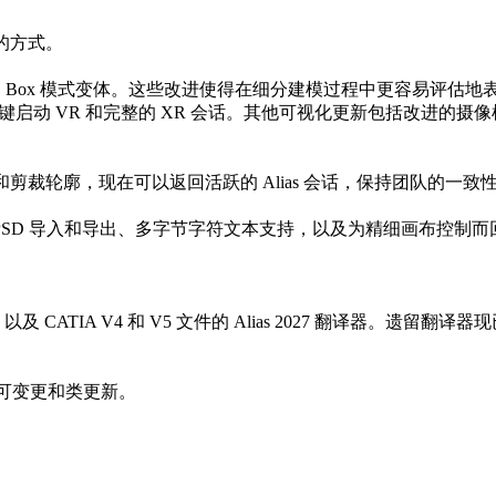
的方式。
驱动的 Box 模式变体。这些改进使得在细分建模过程中更容易评估地
或新的 XR 菜单一键启动 VR 和完整的 XR 会话。其他可视化更新
剪裁轮廓，现在可以返回活跃的 Alias 会话，保持团队的一
SD 导入和导出、多字节字符文本支持，以及为精细画布控制而
rks 以及 CATIA V4 和 V5 文件的 Alias 2027 翻
包括许可变更和类更新。
。