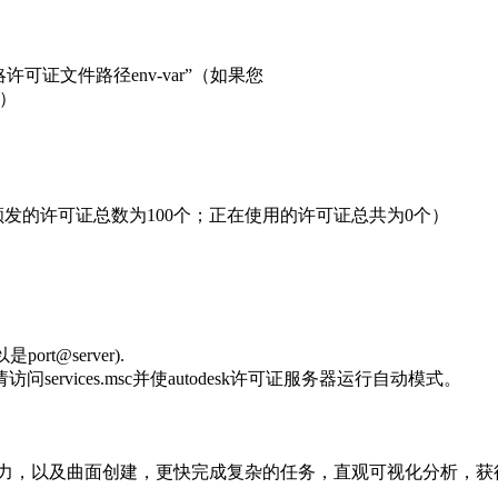
可证文件路径env-var”（如果您
件）
（已颁发的许可证总数为100个；正在使用的许可证总共为0个）
port@server).
vices.msc并使autodesk许可证服务器运行自动模式。
能力，以及曲面创建，更快完成复杂的任务，直观可视化分析，获