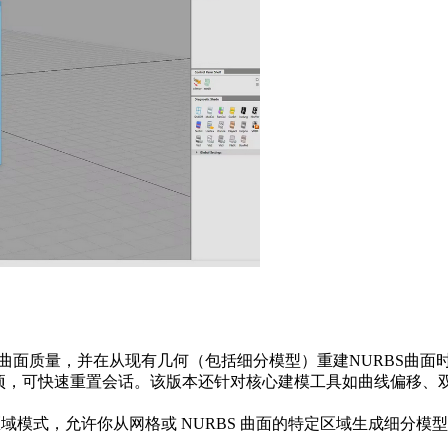
功能提升曲面质量，并在从现有几何（包括细分模型）重建NURBS
选项，可快速重置会话。该版本还针对核心建模工具如曲线偏移、
个新的区域模式，允许你从网格或 NURBS 曲面的特定区域生成