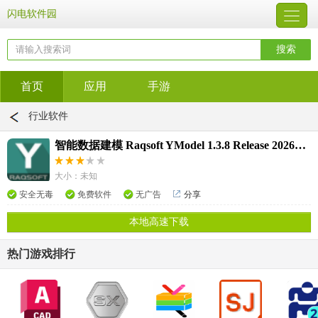
闪电软件园
首页
应用
手游
行业软件
智能数据建模 Raqsoft YModel 1.3.8 Release 20260108 x64
大小：未知
安全无毒
免费软件
无广告
分享
本地高速下载
热门游戏排行