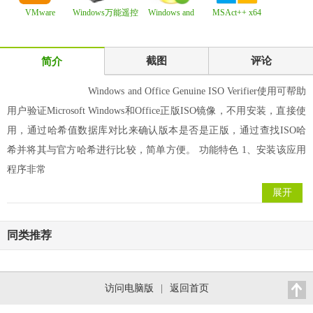
VMware
Windows万能遥控
Windows and
MSAct++ x64
Workstation Pro
器 0.1
Office Genuine
v2.10 Portable Win
25H2 v2
ISO
截图
评论
简介
Windows and Office Genuine ISO Verifier使用可帮助
用户验证Microsoft Windows和Office正版ISO镜像，不用安装，直接使
用，通过哈希值数据库对比来确认版本是否是正版，通过查找ISO哈
希并将其与官方哈希进行比较，简单方便。 功能特色 1、安装该应用
程序非常
展开
同类推荐
访问电脑版
|
返回首页