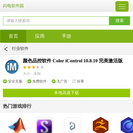
闪电软件园
首页
应用
手游
行业软件
颜色品控软件 Color iControl 10.8.10 完美激活版
大小：未知
安全无毒
免费软件
无广告
分享
本地高速下载
热门游戏排行