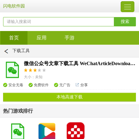
闪电软件园
首页
应用
手游
下载工具
微信公众号文章下载工具 WeChatArticleDownloaderV1.1.5.8支持图文下载
大小：未知
安全无毒
免费软件
无广告
分享
本地高速下载
热门游戏排行