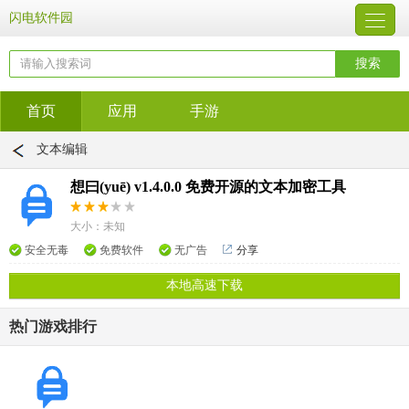
闪电软件园
首页
应用
手游
文本编辑
想曰(yuē) v1.4.0.0 免费开源的文本加密工具
大小：未知
安全无毒
免费软件
无广告
分享
本地高速下载
热门游戏排行