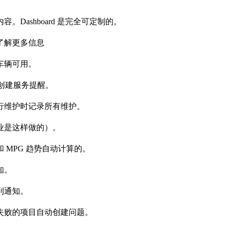
ashboard 是完全可定制的。
了解更多信息
车辆可用。
松创建服务提醒。
行维护时记录所有维护。
业是这样做的）。
MPG 趋势自动计算的。
知。
到通知。
失败的项目自动创建问题。