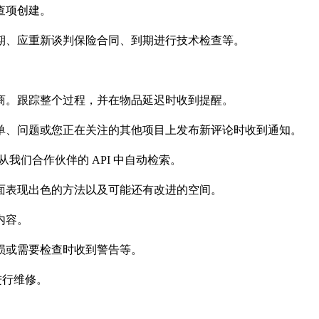
查项创建。
期、应重新谈判保险合同、到期进行技术检查等。
商。跟踪整个过程，并在物品延迟时收到提醒。
单、问题或您正在关注的其他项目上发布新评论时收到通知。
我们合作伙伴的 API 中自动检索。
面表现出色的方法以及可能还有改进的空间。
内容。
损或需要检查时收到警告等。
进行维修。
。