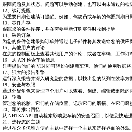
跟踪问题及其状态。问题可以手动创建，也可以由未通过的检
12、续订提醒
为重要日期创建续订提醒。例如，驾驶员或车辆的驾照到期日
13、零件库存
跟踪您的备件库存，并在需要重新订购零件时收到提醒。
14、采购订单
为您的备件创建采购订单并通过电子邮件将其发送给您的供应
15、其他用户的评论
在您的控制面板上查看其他用户的评论，或者在车辆、工作订
16、从 API 检索车辆信息
只需提供他们的 VIN 即可轻松创建新车辆。他们的通用数据将从
17、强大的报告引擎
运行深入报告并深入研究您的数据，以找出您的队列在效率方
18、安全与权限
通过分配角色来管理每个用户可以查看、创建、编辑或删除的
19、轮胎
管理您的轮胎、它们的存储位置、记录它们的磨损、在它们磨
20、即将推出回忆
从 NHTSA API 自动检索影响您车辆的安全召回，以便您快速
21、选择您的主题
通过在众多优雅方便的主题中选择一个主题来选择界面的外观