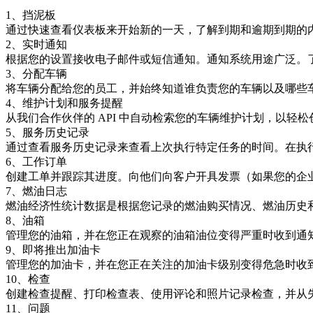
1、挡泥板
通过快速查看仪表板来开始新的一天，了解到期和逾期到期的内容。D
2、实时通知
根据您的设置接收电子邮件或短信通知。通知系统用途广泛。
3、分配车辆
将车辆分配给您的员工，并始终知道谁负责您的车辆以及哪些
4、维护计划和服务提醒
从我们合作伙伴的 API 中自动检索您的车辆维护计划，以轻
5、服务历史记录
通过查看服务历史记录来查看上次执行特定任务的时间。在执
6、工作订单
创建工单并跟踪其进度。向他们向客户开具发票（如果您的企
7、燃油日志
燃油经济性统计数据是根据您记录的燃油购买情况、燃油历史和 
8、油箱
管理您的油箱，并在您正在观察的油箱油位变得严重时收到通
9、即将推出加油卡
管理您的加油卡，并在您正在关注的加油卡级别变得危急时收
10、检查
创建检查提醒、打印检查表、使用评论和照片记录检查，并从
11、问题