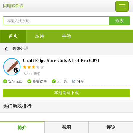
闪电软件园
首页
应用
手游
图像处理
Craft Edge Sure Cuts A Lot Pro 6.071
大小：未知
安全无毒
免费软件
无广告
分享
本地高速下载
热门游戏排行
截图
评论
简介