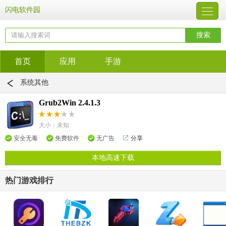
闪电软件园
首页
应用
手游
系统其他
Grub2Win 2.4.1.3
大小：未知
安全无毒
免费软件
无广告
分享
本地高速下载
热门游戏排行