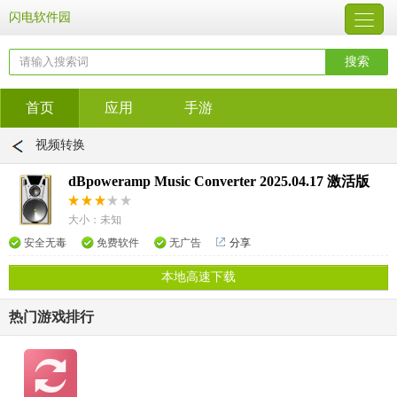
闪电软件园
首页
应用
手游
视频转换
dBpoweramp Music Converter 2025.04.17 激活版
大小：未知
安全无毒
免费软件
无广告
分享
本地高速下载
热门游戏排行