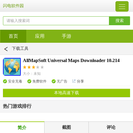
闪电软件园
首页
应用
手游
下载工具
AllMapSoft Universal Maps Downloader 10.214
大小：未知
安全无毒
免费软件
无广告
分享
本地高速下载
热门游戏排行
截图
评论
简介