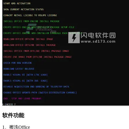
软件功能
1、擦洗Office