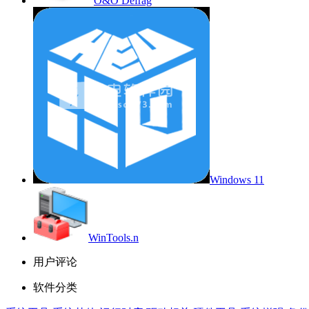
O&O Defrag
Windows 11
WinTools.n
用户评论
软件分类