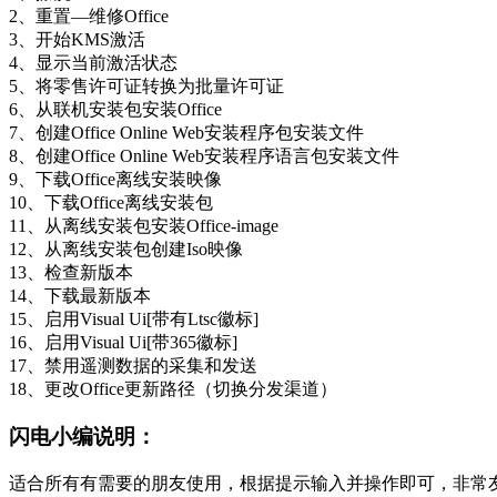
2、重置—维修Office
3、开始KMS激活
4、显示当前激活状态
5、将零售许可证转换为批量许可证
6、从联机安装包安装Office
7、创建Office Online Web安装程序包安装文件
8、创建Office Online Web安装程序语言包安装文件
9、下载Office离线安装映像
10、下载Office离线安装包
11、从离线安装包安装Office-image
12、从离线安装包创建Iso映像
13、检查新版本
14、下载最新版本
15、启用Visual Ui[带有Ltsc徽标]
16、启用Visual Ui[带365徽标]
17、禁用遥测数据的采集和发送
18、更改Office更新路径（切换分发渠道）
闪电小编说明：
适合所有有需要的朋友使用，根据提示输入并操作即可，非常