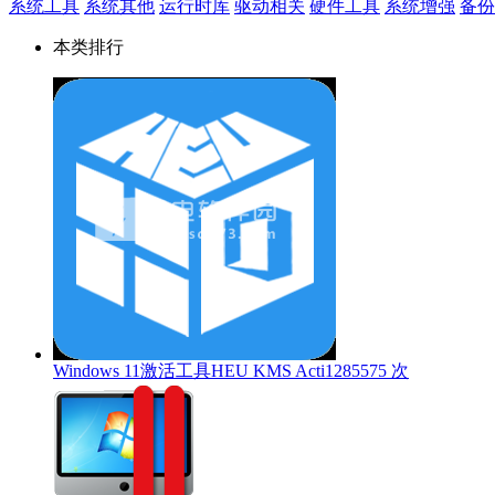
系统工具
系统其他
运行时库
驱动相关
硬件工具
系统增强
备份
本类排行
Windows 11激活工具HEU KMS Acti
1285575 次