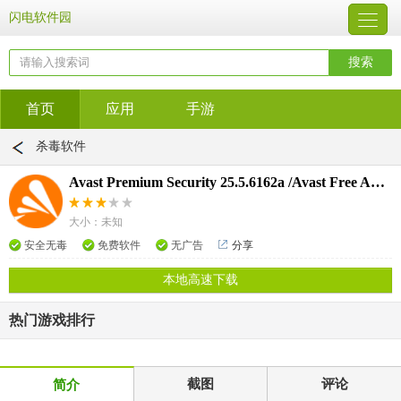
闪电软件园
首页
应用
手游
杀毒软件
Avast Premium Security 25.5.6162a /Avast Free Antivirus 25.
大小：未知
安全无毒
免费软件
无广告
分享
本地高速下载
热门游戏排行
截图
评论
简介